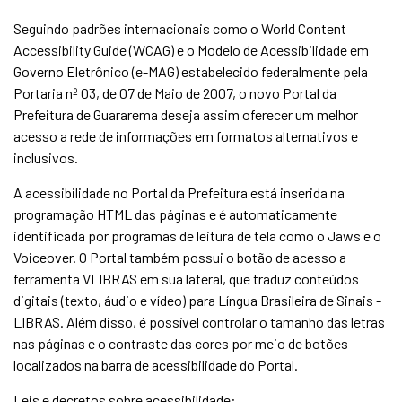
Seguindo padrões internacionais como o World Content
Accessibility Guide (WCAG) e o Modelo de Acessibilidade em
Governo Eletrônico (e-MAG) estabelecido federalmente pela
Portaria nº 03, de 07 de Maio de 2007, o novo Portal da
Prefeitura de Guararema deseja assim oferecer um melhor
acesso a rede de informações em formatos alternativos e
inclusivos.
A acessibilidade no Portal da Prefeitura está inserida na
programação HTML das páginas e é automaticamente
identificada por programas de leitura de tela como o Jaws e o
Voiceover. O Portal também possui o botão de acesso a
ferramenta VLIBRAS em sua lateral, que traduz conteúdos
digitais (texto, áudio e vídeo) para Língua Brasileira de Sinais -
LIBRAS. Além disso, é possível controlar o tamanho das letras
nas páginas e o contraste das cores por meio de botões
localizados na barra de acessibilidade do Portal.
Leis e decretos sobre acessibilidade: