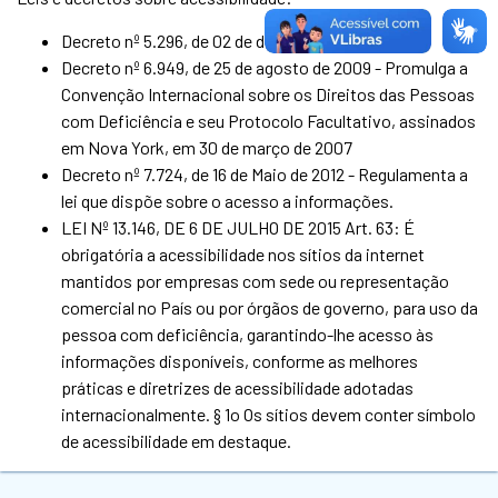
Decreto nº 5.296, de 02 de dezembro de 2004
Decreto nº 6.949, de 25 de agosto de 2009 - Promulga a
Convenção Internacional sobre os Direitos das Pessoas
com Deficiência e seu Protocolo Facultativo, assinados
em Nova York, em 30 de março de 2007
Decreto nº 7.724, de 16 de Maio de 2012 - Regulamenta a
lei que dispõe sobre o acesso a informações.
LEI Nº 13.146, DE 6 DE JULHO DE 2015 Art. 63: É
obrigatória a acessibilidade nos sítios da internet
mantidos por empresas com sede ou representação
comercial no País ou por órgãos de governo, para uso da
pessoa com deficiência, garantindo-lhe acesso às
informações disponíveis, conforme as melhores
práticas e diretrizes de acessibilidade adotadas
internacionalmente. § 1o Os sítios devem conter símbolo
de acessibilidade em destaque.