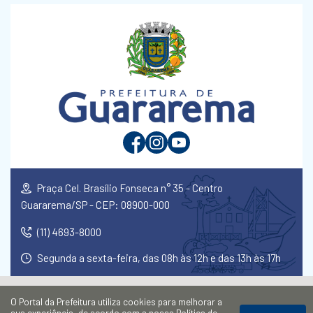
Praça Cel. Brasílio Fonseca n° 35 - Centro
Guararema/SP - CEP: 08900-000
(11) 4693-8000
Segunda a sexta-feira, das 08h às 12h e das 13h às 17h
O Portal da Prefeitura utiliza cookies para melhorar a
sua experiência, de acordo com a nossa
Política de