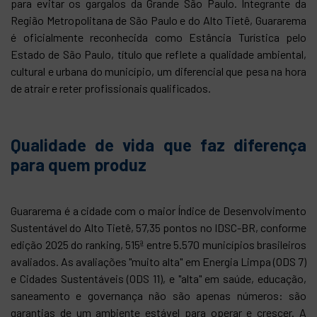
para evitar os gargalos da Grande São Paulo. Integrante da
Região Metropolitana de São Paulo e do Alto Tietê, Guararema
é oficialmente reconhecida como Estância Turística pelo
Estado de São Paulo, título que reflete a qualidade ambiental,
cultural e urbana do município, um diferencial que pesa na hora
de atrair e reter profissionais qualificados.
Qualidade de vida que faz diferença
para quem produz
Guararema é a cidade com o maior Índice de Desenvolvimento
Sustentável do Alto Tietê, 57,35 pontos no IDSC-BR, conforme
edição 2025 do ranking, 515ª entre 5.570 municípios brasileiros
avaliados. As avaliações "muito alta" em Energia Limpa (ODS 7)
e Cidades Sustentáveis (ODS 11), e "alta" em saúde, educação,
saneamento e governança não são apenas números: são
garantias de um ambiente estável para operar e crescer. A