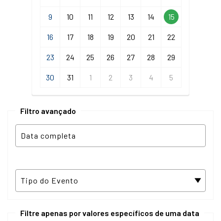
9
10
11
12
13
14
15
16
17
18
19
20
21
22
23
24
25
26
27
28
29
30
31
1
2
3
4
5
Filtro avançado
Filtre apenas por valores específicos de uma data