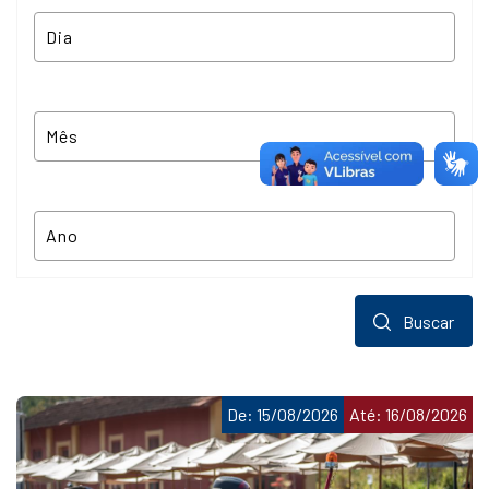
Buscar
De: 15/08/2026
Até: 16/08/2026