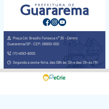
Praça Cel. Brasílio Fonseca n° 35 - Centro
Guararema/SP - CEP: 08900-000
(11) 4693-8000
Segunda a sexta-feira, das 08h às 12h e das 13h às 17h