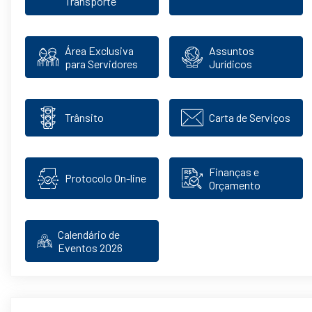
Transporte
Área Exclusiva
Assuntos
para Servidores
Jurídicos
Trânsito
Carta de Serviços
Finanças e
Protocolo On-line
Orçamento
Calendário de
Eventos 2026