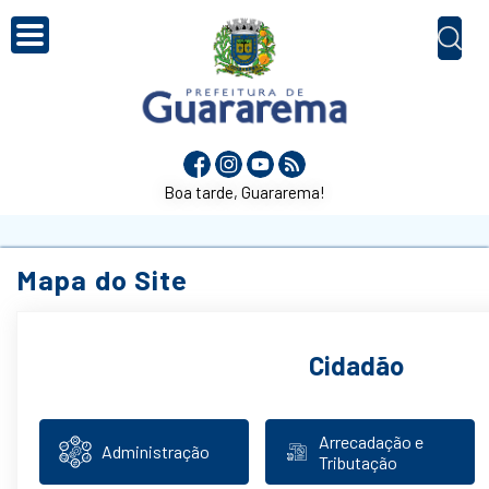
Boa tarde, Guararema!
Mapa do Site
Cidadão
Arrecadação e
Administração
Tributação