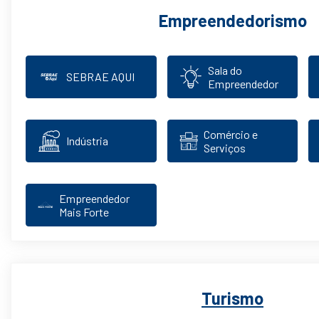
Empreendedorismo
Sala do
SEBRAE AQUI
Empreendedor
Comércio e
Indústria
Serviços
Empreendedor
Mais Forte
Turismo