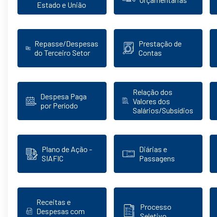
Estado e União
Repasse/Despesas
Prestação de
do Terceiro Setor
Contas
Relação dos
Despesa Paga
Valores dos
por Período
Salários/Subsídios
Plano de Ação -
Diárias e
SIAFIC
Passagens
Receitas e
Processo
Despesas com
Seletivo