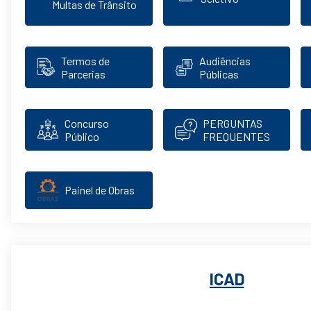
Multas de Trânsito
Termos de
Audiências
Parcerias
Públicas
Concurso
PERGUNTAS
Público
FREQUENTES
Painel de Obras
ICAD