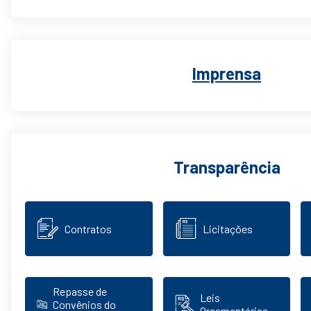
Imprensa
Transparência
Contratos
Licitações
Repasse de
Leis
Convênios do
Orçamentárias