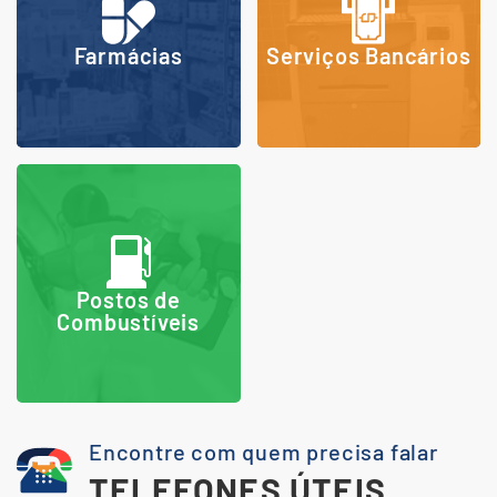
Farmácias
Serviços Bancários
Postos de
Combustíveis
Encontre com quem precisa falar
TELEFONES ÚTEIS