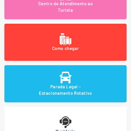
Centro de Atendimento ao
Turista
Como chegar
Parada Legal -
Estacionamento Rotativo