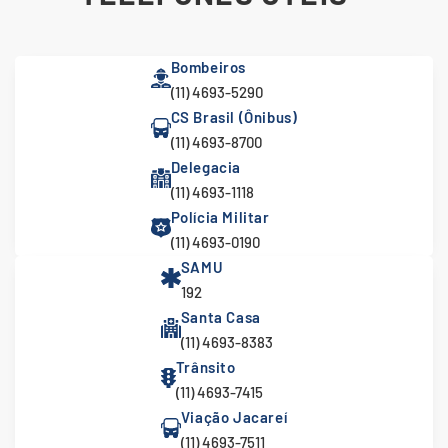
Bombeiros
(11) 4693-5290
CS Brasil (Ônibus)
(11) 4693-8700
Delegacia
(11) 4693-1118
Polícia Militar
(11) 4693-0190
SAMU
192
Santa Casa
(11) 4693-8383
Trânsito
(11) 4693-7415
Viação Jacareí
(11) 4693-7511