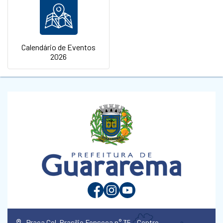
Calendário de Eventos
2026
Praça Cel. Brasílio Fonseca n° 35 - Centro