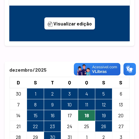
Visualizar edição
dezembro/2025
D
S
T
Q
Q
S
S
30
1
2
3
4
5
6
7
8
9
10
11
12
13
14
15
16
17
18
19
20
21
22
23
24
25
26
27
28
29
30
31
1
2
3