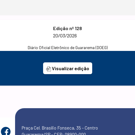
Edição nº 128
20/03/2026
Diário Oficial Eletrônico de Guararema (DOEG)
Visualizar edição
Praça Cel. Brasílio Fonseca, 35 - Centro
Guararema/SP - CEP: 08900-000