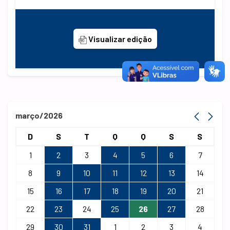
Visualizar edição
março/2026
D
S
T
Q
Q
S
S
1
2
3
4
5
6
7
8
9
10
11
12
13
14
15
16
17
18
19
20
21
22
23
24
25
26
27
28
29
30
31
1
2
3
4