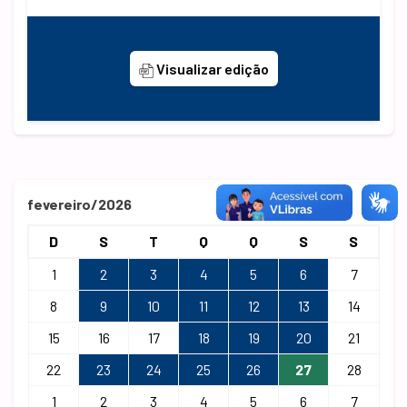
Visualizar edição
fevereiro/2026
D
S
T
Q
Q
S
S
1
2
3
4
5
6
7
8
9
10
11
12
13
14
15
16
17
18
19
20
21
22
23
24
25
26
27
28
1
2
3
4
5
6
7