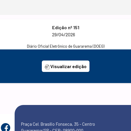
Edição nº 151
29/04/2026
Diário Oficial Eletrônico de Guararema (DOEG)
Visualizar edição
Praça Cel. Brasílio Fonseca, 35 - Centro
Guararema/SP - CEP: 08900-000