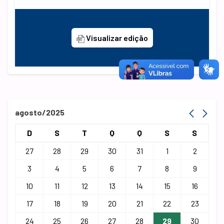
Visualizar edição
agosto/2025
D
S
T
Q
Q
S
S
27
28
29
30
31
1
2
3
4
5
6
7
8
9
10
11
12
13
14
15
16
17
18
19
20
21
22
23
24
25
26
27
28
29
30