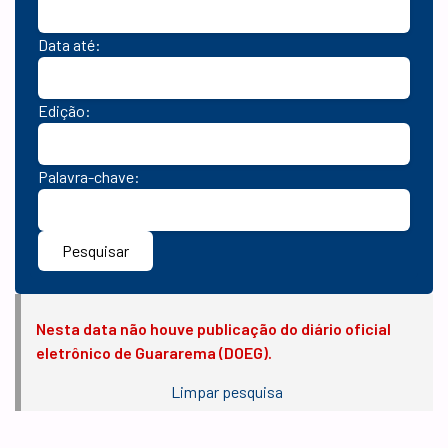
Data até:
Edição:
Palavra-chave:
Pesquisar
Nesta data não houve publicação do diário oficial
eletrônico de Guararema (DOEG).
Limpar pesquisa