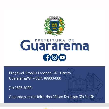
Praça Cel. Brasílio Fonseca, 35 - Centro
Guararema/SP - CEP: 08900-000
(11) 4693-8000
Segunda a sexta-feira, das 08h às 12h e das 13h às 17h