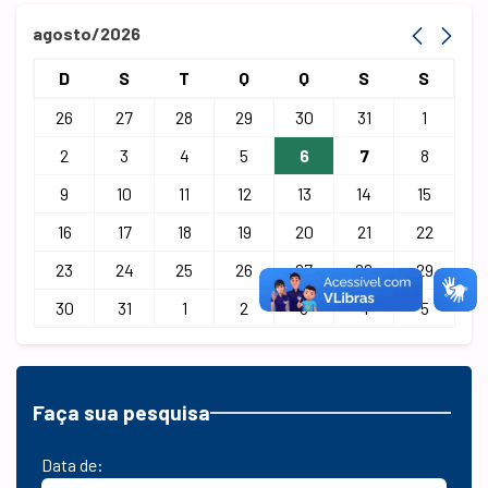
agosto/2026
D
S
T
Q
Q
S
S
26
27
28
29
30
31
1
2
3
4
5
6
7
8
9
10
11
12
13
14
15
16
17
18
19
20
21
22
23
24
25
26
27
28
29
30
31
1
2
3
4
5
Faça sua pesquisa
Data de: