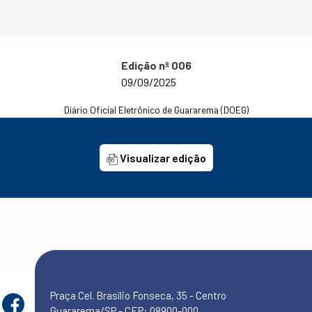
Edição nº 006
09/09/2025
Diário Oficial Eletrônico de Guararema (DOEG)
Visualizar edição
Praça Cel. Brasílio Fonseca, 35 - Centro
Guararema/SP - CEP: 08900-000