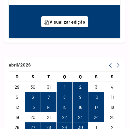
Visualizar edição
abril/2026
D
S
T
Q
Q
S
S
29
30
31
1
2
3
4
5
6
7
8
9
10
11
12
13
14
15
16
17
18
19
20
21
22
23
24
25
26
27
28
29
30
1
2