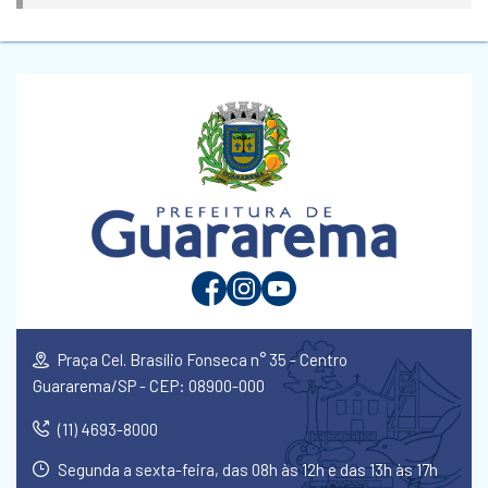
Praça Cel. Brasílio Fonseca n° 35 - Centro
Guararema/SP - CEP: 08900-000
(11) 4693-8000
Segunda a sexta-feira, das 08h às 12h e das 13h às 17h