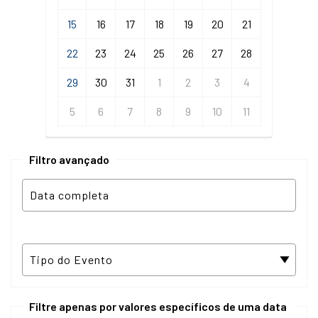
15
16
17
18
19
20
21
22
23
24
25
26
27
28
29
30
31
1
2
3
4
5
6
7
8
9
10
11
Filtro avançado
Filtre apenas por valores específicos de uma data