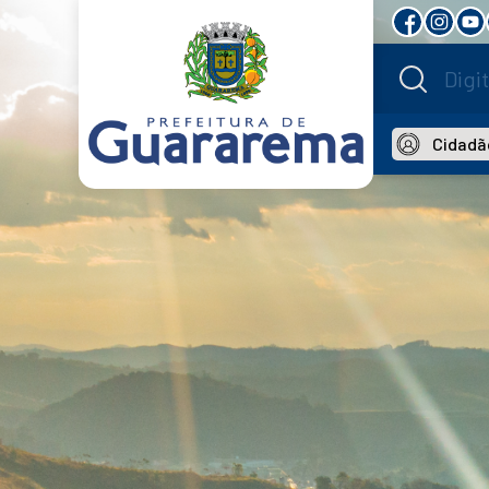
Cidadã