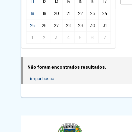
11
12
13
14
15
16
17
18
19
20
21
22
23
24
25
26
27
28
29
30
31
1
2
3
4
5
6
7
Não foram encontrados resultados.
Limpar busca