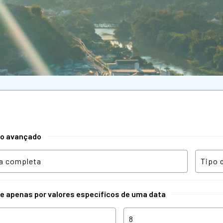
tro avançado
re apenas por valores específicos de uma data