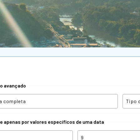
tro avançado
re apenas por valores específicos de uma data