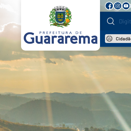
Cidadã