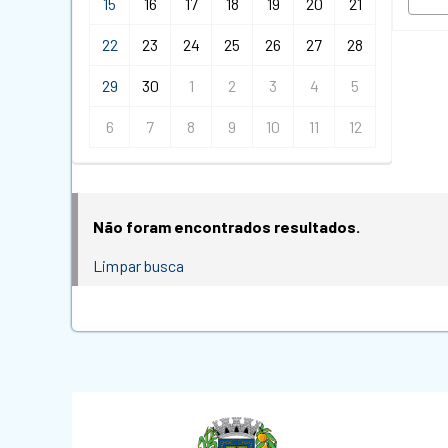
15
16
17
18
19
20
21
22
23
24
25
26
27
28
29
30
1
2
3
4
5
6
7
8
9
10
11
12
Não foram encontrados resultados.
Limpar busca