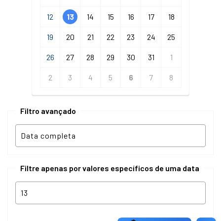
12
13
14
15
16
17
18
19
20
21
22
23
24
25
26
27
28
29
30
31
1
2
3
4
5
6
7
8
Filtro avançado
Filtre apenas por valores específicos de uma data