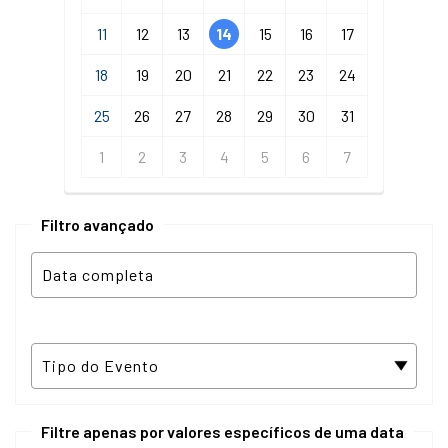
11
12
13
14
15
16
17
18
19
20
21
22
23
24
25
26
27
28
29
30
31
1
2
3
4
5
6
7
Filtro avançado
Filtre apenas por valores específicos de uma data