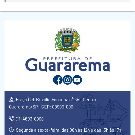
Praça Cel. Brasílio Fonseca n° 35 - Centro
Guararema/SP - CEP: 08900-000
(11) 4693-8000
Segunda a sexta-feira, das 08h às 12h e das 13h às 17h