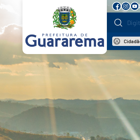
Cidadã