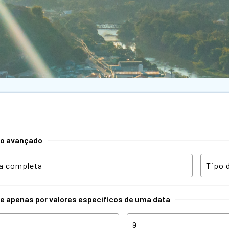
tro avançado
re apenas por valores específicos de uma data