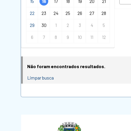
15
16
17
18
19
20
21
22
23
24
25
26
27
28
29
30
1
2
3
4
5
6
7
8
9
10
11
12
Não foram encontrados resultados.
Limpar busca