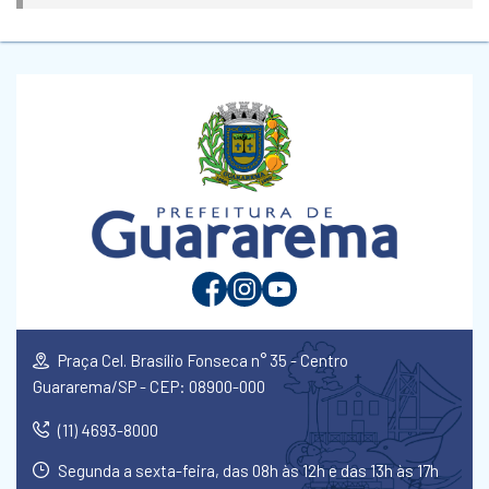
Praça Cel. Brasílio Fonseca n° 35 - Centro
Guararema/SP - CEP: 08900-000
(11) 4693-8000
Segunda a sexta-feira, das 08h às 12h e das 13h às 17h