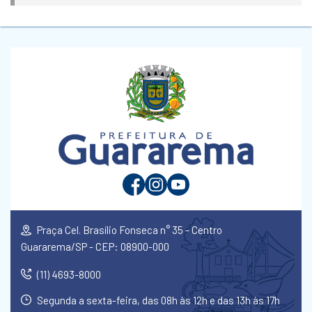
Praça Cel. Brasílio Fonseca n° 35 - Centro
Guararema/SP - CEP: 08900-000
(11) 4693-8000
Segunda a sexta-feira, das 08h às 12h e das 13h às 17h