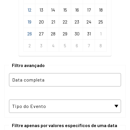
12
13
14
15
16
17
18
19
20
21
22
23
24
25
26
27
28
29
30
31
1
2
3
4
5
6
7
8
Filtro avançado
Filtre apenas por valores específicos de uma data