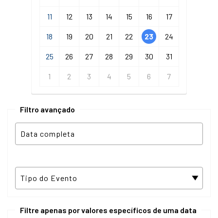
11
12
13
14
15
16
17
18
19
20
21
22
23
24
25
26
27
28
29
30
31
1
2
3
4
5
6
7
Filtro avançado
Filtre apenas por valores específicos de uma data