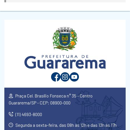
Praça Cel. Brasílio Fonseca n° 35 - Centro
Guararema/SP - CEP: 08900-000
(11) 4693-8000
Segunda a sexta-feira, das 08h às 12h e das 13h às 17h