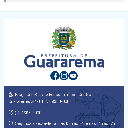
Praça Cel. Brasílio Fonseca n° 35 - Centro
Guararema/SP - CEP: 08900-000
(11) 4693-8000
Segunda a sexta-feira, das 08h às 12h e das 13h às 17h