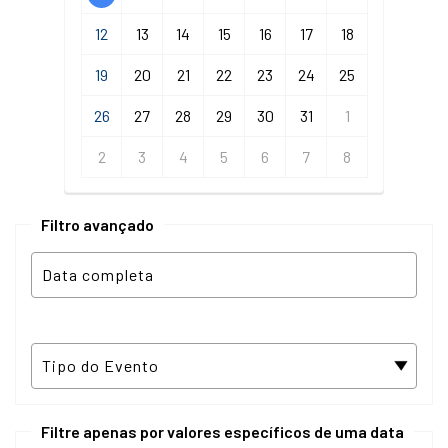
12
13
14
15
16
17
18
19
20
21
22
23
24
25
26
27
28
29
30
31
1
2
3
4
5
6
7
8
Filtro avançado
Filtre apenas por valores específicos de uma data