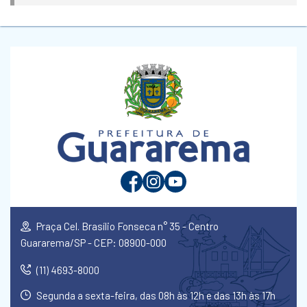
Praça Cel. Brasílio Fonseca n° 35 - Centro
Guararema/SP - CEP: 08900-000
(11) 4693-8000
Segunda a sexta-feira, das 08h às 12h e das 13h às 17h