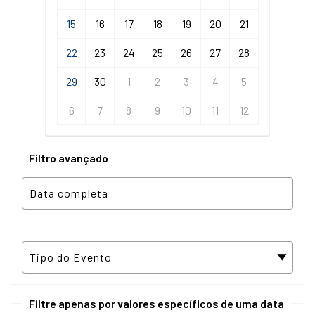
15
16
17
18
19
20
21
22
23
24
25
26
27
28
29
30
1
2
3
4
5
6
7
8
9
10
11
12
Filtro avançado
Filtre apenas por valores específicos de uma data