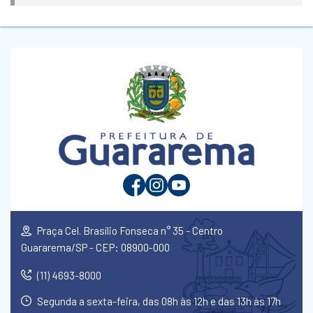
Praça Cel. Brasílio Fonseca n° 35 - Centro
Guararema/SP - CEP: 08900-000
(11) 4693-8000
Segunda a sexta-feira, das 08h às 12h e das 13h às 17h