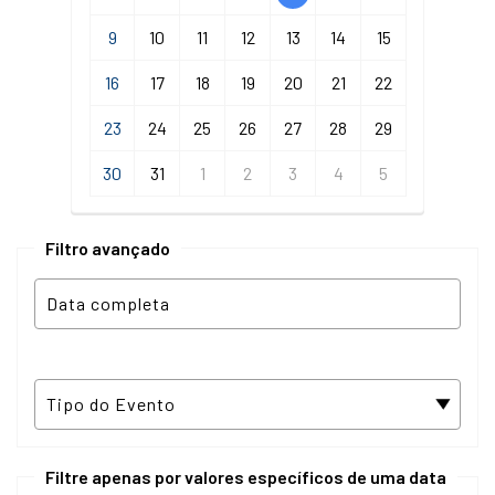
9
10
11
12
13
14
15
16
17
18
19
20
21
22
23
24
25
26
27
28
29
30
31
1
2
3
4
5
Filtro avançado
Filtre apenas por valores específicos de uma data