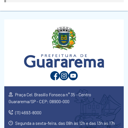
Praça Cel. Brasílio Fonseca n° 35 - Centro
Guararema/SP - CEP: 08900-000
(11) 4693-8000
Segunda a sexta-feira, das 08h às 12h e das 13h às 17h