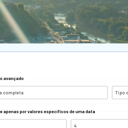
tro avançado
re apenas por valores específicos de uma data