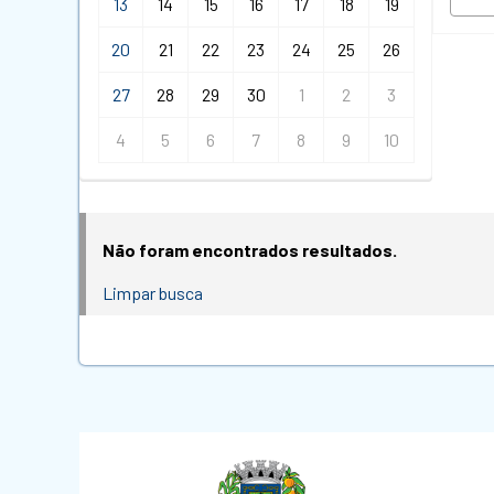
13
14
15
16
17
18
19
20
21
22
23
24
25
26
27
28
29
30
1
2
3
4
5
6
7
8
9
10
Não foram encontrados resultados.
Limpar busca