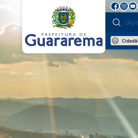
Cidadã