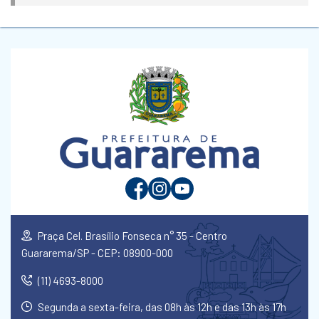
Praça Cel. Brasílio Fonseca n° 35 - Centro
Guararema/SP - CEP: 08900-000
(11) 4693-8000
Segunda a sexta-feira, das 08h às 12h e das 13h às 17h