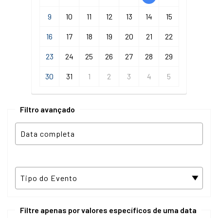
9
10
11
12
13
14
15
16
17
18
19
20
21
22
23
24
25
26
27
28
29
30
31
1
2
3
4
5
Filtro avançado
Filtre apenas por valores específicos de uma data