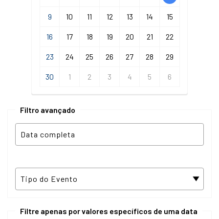
9
10
11
12
13
14
15
16
17
18
19
20
21
22
23
24
25
26
27
28
29
30
1
2
3
4
5
6
Filtro avançado
Filtre apenas por valores específicos de uma data