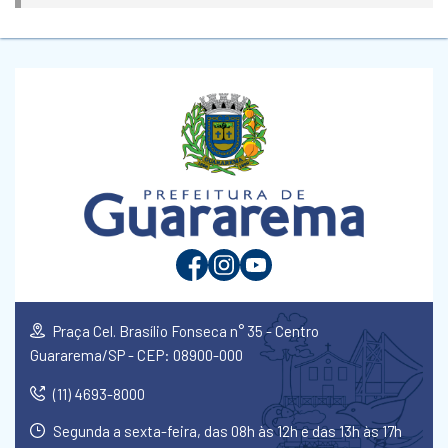
Praça Cel. Brasílio Fonseca n° 35 - Centro
Guararema/SP - CEP: 08900-000
(11) 4693-8000
Segunda a sexta-feira, das 08h às 12h e das 13h às 17h