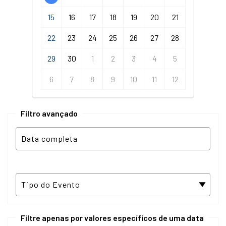
15
16
17
18
19
20
21
22
23
24
25
26
27
28
29
30
1
2
3
4
5
6
7
8
9
10
11
12
Filtro avançado
Filtre apenas por valores específicos de uma data