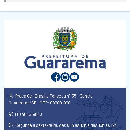
Praça Cel. Brasílio Fonseca n° 35 - Centro
Guararema/SP - CEP: 08900-000
(11) 4693-8000
Segunda a sexta-feira, das 08h às 12h e das 13h às 17h