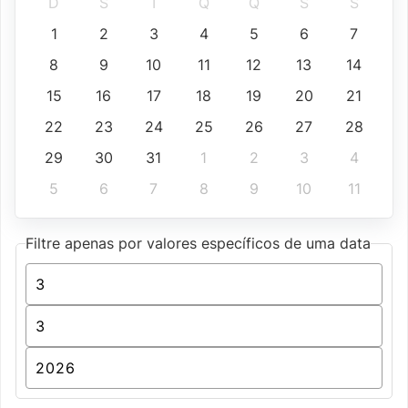
D
S
T
Q
Q
S
S
1
2
3
4
5
6
7
8
9
10
11
12
13
14
15
16
17
18
19
20
21
22
23
24
25
26
27
28
29
30
31
1
2
3
4
5
6
7
8
9
10
11
Filtre apenas por valores específicos de uma data