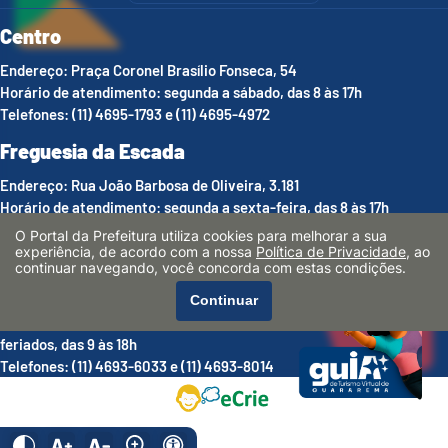
Centro
Endereço: Praça Coronel Brasílio Fonseca, 54
Horário de atendimento: segunda a sábado, das 8 às 17h
Telefones: (11) 4695-1793 e (11) 4695-4972
Freguesia da Escada
Endereço: Rua João Barbosa de Oliveira, 3.181
Horário de atendimento: segunda a sexta-feira, das 8 às 17h
Telefones: (11) 4693-8013
O Portal da Prefeitura utiliza cookies para melhorar a sua
experiência, de acordo com a nossa
Política de Privacidade
, ao
Luís Carlos
continuar navegando, você concorda com estas condições.
Endereço: Estrada Municipal Argemiro de Souza Melo, 1.536
Continuar
Horário de atendimento: sábados, domingos, feriados e pontes de
feriados, das 9 às 18h
Telefones: (11) 4693-6033 e (11) 4693-8014