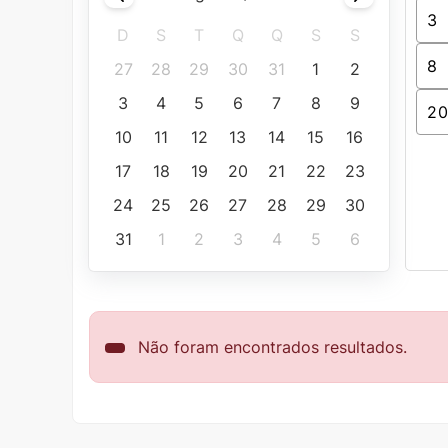
D
S
T
Q
Q
S
S
27
28
29
30
31
1
2
3
4
5
6
7
8
9
10
11
12
13
14
15
16
17
18
19
20
21
22
23
24
25
26
27
28
29
30
31
1
2
3
4
5
6
Não foram encontrados resultados.