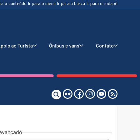
ara o conteúdo
Ir para o menu
Ir para a busca
Ir para o rodapé
poio ao Turista
Ônibus e vans
Contato
o avançado