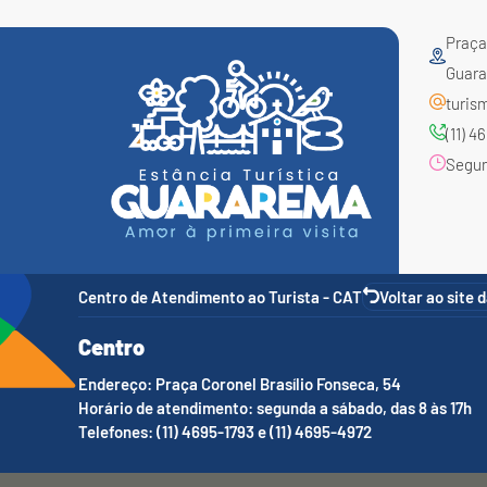
Praça 
Guara
turis
(11) 
Segund
Centro de Atendimento ao Turista - CAT
Voltar ao site 
Centro
Endereço: Praça Coronel Brasílio Fonseca, 54
Horário de atendimento: segunda a sábado, das 8 às 17h
Telefones: (11) 4695-1793 e (11) 4695-4972