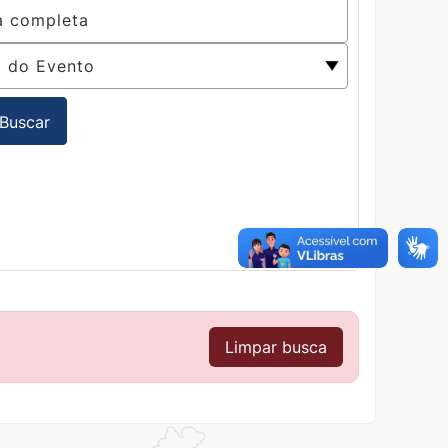
Buscar
Limpar busca