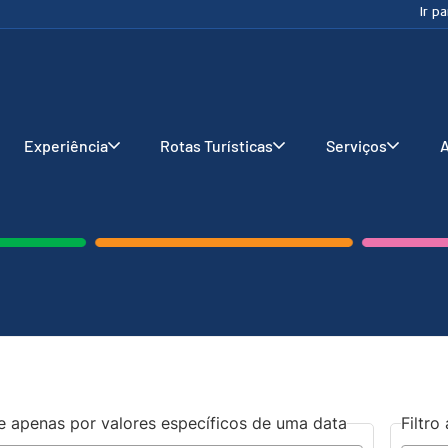
Ir p
Experiência
Rotas Turísticas
Serviços
A
re apenas por valores específicos de uma data
Filtr