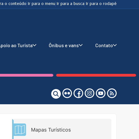
ara o conteúdo
Ir para o menu
Ir para a busca
Ir para o rodapé
poio ao Turista
Ônibus e vans
Contato
Mapas Turísticos