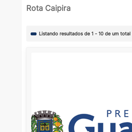
Rota Caipira
Listando resultados de
1
-
10
de um total