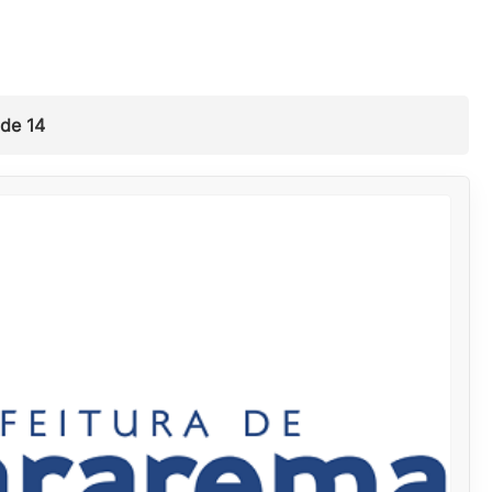
 de
14