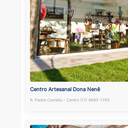
Centro Artesanal Dona Nenê
R. Padre Cornélio – Centro (11) 4695-1793