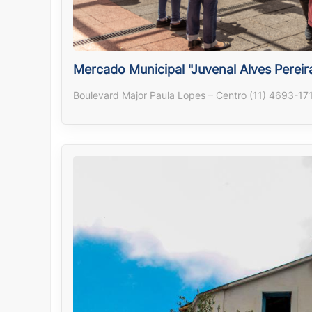
Mercado Municipal "Juvenal Alves Pereir
Boulevard Major Paula Lopes – Centro (11) 4693-17