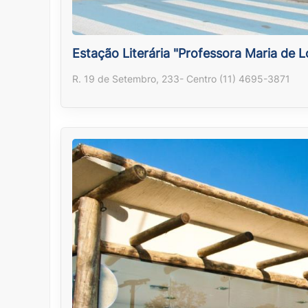
Estação Literária "Professora Maria de
R. 19 de Setembro, 233- Centro (11) 4695-3871