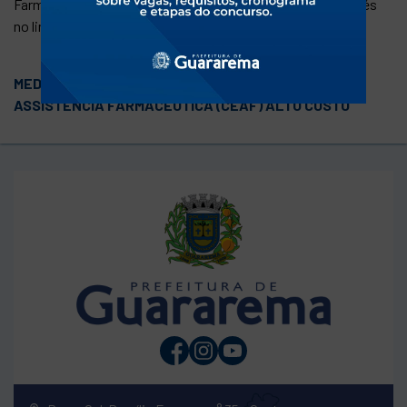
Farmacêutica (ALTO CUSTO) podem ser consultados através
no link:
MEDICAMENTOS DO COMPONENTE ESTRATÉGICO DE
ASSISTÊNCIA FARMACÊUTICA (CEAF) ALTO CUSTO