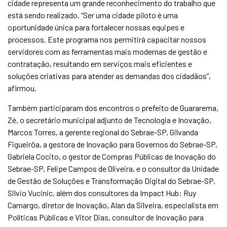
cidade representa um grande reconhecimento do trabalho que
está sendo realizado. “Ser uma cidade piloto é uma
oportunidade única para fortalecer nossas equipes e
processos. Este programa nos permitirá capacitar nossos
servidores com as ferramentas mais modernas de gestão e
contratação, resultando em serviços mais eficientes e
soluções criativas para atender as demandas dos cidadãos”,
afirmou.
Também participaram dos encontros o prefeito de Guararema,
Zé, o secretário municipal adjunto de Tecnologia e Inovação,
Marcos Torres, a gerente regional do Sebrae-SP, Gilvanda
Figueirôa, a gestora de Inovação para Governos do Sebrae-SP,
Gabriela Cocito, o gestor de Compras Públicas de Inovação do
Sebrae-SP, Felipe Campos de Oliveira, e o consultor da Unidade
de Gestão de Soluções e Transformação Digital do Sebrae-SP,
Silvio Vucinic, além dos consultores da Impact Hub: Ruy
Camargo, diretor de Inovação, Alan da Silveira, especialista em
Políticas Públicas e Vitor Dias, consultor de Inovação para