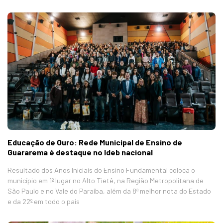
Educação de Ouro: Rede Municipal de Ensino de
Guararema é destaque no Ideb nacional
Resultado dos Anos Iniciais do Ensino Fundamental coloca o
município em 1º lugar no Alto Tietê, na Região Metropolitana de
São Paulo e no Vale do Paraíba, além da 8ª melhor nota do Estado
e da 22º em todo o país