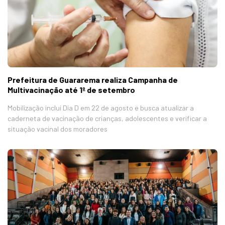
Prefeitura de Guararema realiza Campanha de
Multivacinação até 1º de setembro
Mobilização inclui Dia D em 22 de agosto e busca atualizar a
caderneta de vacinação de crianças, adolescentes e verificar a
situação vacinal dos moradores