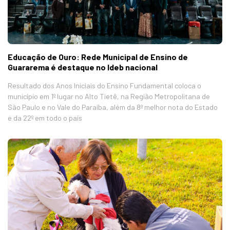
Educação de Ouro: Rede Municipal de Ensino de
Guararema é destaque no Ideb nacional
Resultado dos Anos Iniciais do Ensino Fundamental coloca o
município em 1º lugar no Alto Tietê, na Região Metropolitana de
São Paulo e no Vale do Paraíba, além da 8ª melhor nota do Estado
e da 22º em todo o país