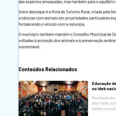
das espécies ameaçadas, mas também para o equilíbrio e
Outro destaque é a Rota de Turismo Rural, criada pela Se
vivências com animais em propriedades particulares esp
fortalecendo o vínculo com a natureza.
O município também mantém o Conselho Municipal de Def
voltadas à proteção dos animais e à preservação ambi
sustentável.
Conteúdos Relacionados
Educação de
no Ideb naci
Resultado dos 
Alto Tietê, na
melhor nota do