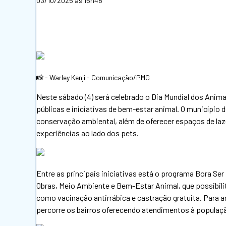
03/10/2025 às 16h48
📸 - Warley Kenji - Comunicação/PMG
Neste sábado (4) será celebrado o Dia Mundial dos Animai
públicas e iniciativas de bem-estar animal. O municípi
conservação ambiental, além de oferecer espaços de la
experiências ao lado dos pets.
Entre as principais iniciativas está o programa Bora Ser 
Obras, Meio Ambiente e Bem-Estar Animal, que possibilit
como vacinação antirrábica e castração gratuita. Para a
percorre os bairros oferecendo atendimentos à populaç