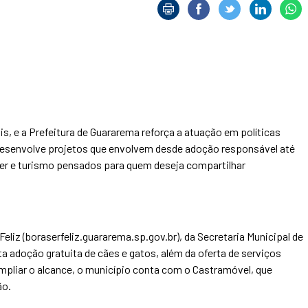
s, e a Prefeitura de Guararema reforça a atuação em políticas
o desenvolve projetos que envolvem desde adoção responsável até
zer e turismo pensados para quem deseja compartilhar
Feliz (boraserfeliz.guararema.sp.gov.br), da Secretaria Municipal de
a adoção gratuita de cães e gatos, além da oferta de serviços
mpliar o alcance, o município conta com o Castramóvel, que
ão.