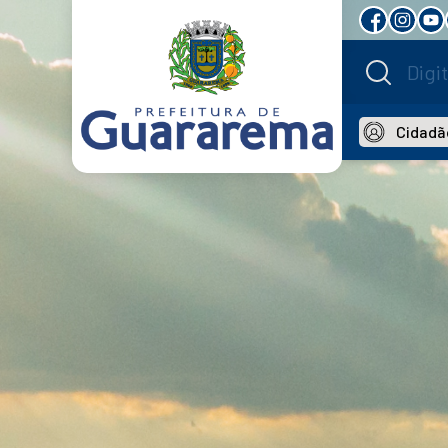
Cidadã