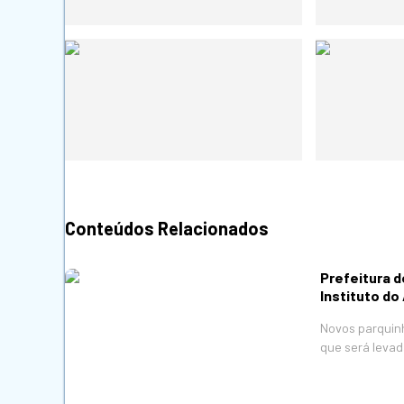
Conteúdos Relacionados
Prefeitura 
Instituto do
Novos parquinh
que será levad