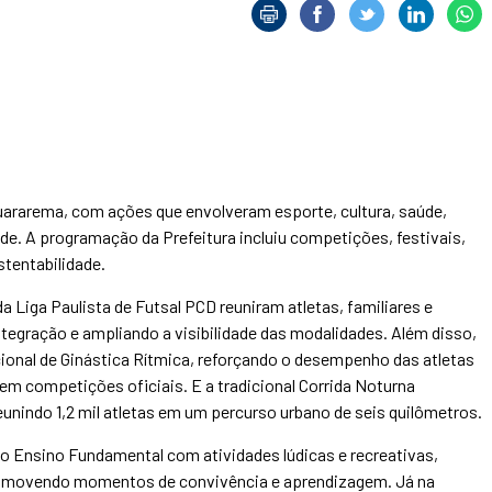
uararema, com ações que envolveram esporte, cultura, saúde,
e. A programação da Prefeitura incluiu competições, festivais,
stentabilidade.
a Liga Paulista de Futsal PCD reuniram atletas, familiares e
tegração e ampliando a visibilidade das modalidades. Além disso,
cional de Ginástica Rítmica, reforçando o desempenho das atletas
em competições oficiais. E a tradicional Corrida Noturna
unindo 1,2 mil atletas em um percurso urbano de seis quilômetros.
 Ensino Fundamental com atividades lúdicas e recreativas,
romovendo momentos de convivência e aprendizagem. Já na