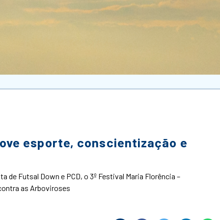
ove esporte, conscientização e
o
a de Futsal Down e PCD, o 3º Festival Maria Florência –
contra as Arboviroses