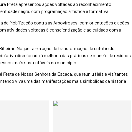
Cultura Preta apresentou ações voltadas ao reconhecimento
 identidade negra, com programação artística e formativa.
 de Mobilização contra as Arboviroses, com orientações e ações
com atividades voltadas à conscientização e ao cuidado com a
 Ribeirão Nogueira e a ação de transformação de entulho de
iativa direcionada à melhoria das práticas de manejo de resíduos
cessos mais sustentáveis no município.
 Festa de Nossa Senhora da Escada, que reuniu fiéis e visitantes
antendo viva uma das manifestações mais simbólicas da história