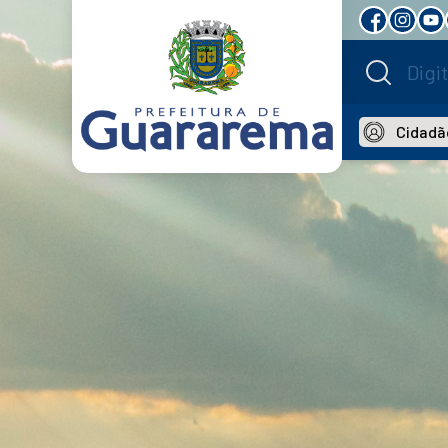
Cidadã