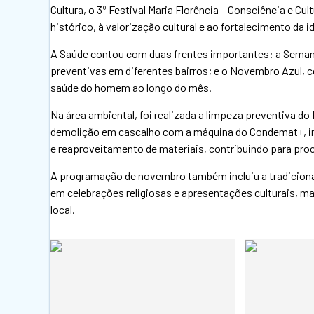
Cultura, o 3º Festival Maria Florência – Consciência e 
histórico, à valorização cultural e ao fortalecimento da
A Saúde contou com duas frentes importantes: a Semana
preventivas em diferentes bairros; e o Novembro Azul, 
saúde do homem ao longo do mês.
Na área ambiental, foi realizada a limpeza preventiva do
demolição em cascalho com a máquina do Condemat+, inic
e reaproveitamento de materiais, contribuindo para pro
A programação de novembro também incluiu a tradicional
em celebrações religiosas e apresentações culturais, m
local.