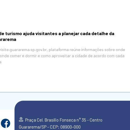
de turismo ajuda visitantes a planejar cada detalhe da
ararema
visite.guararema.sp.gov.br, plataforma reúne informações sobre onde
r, onde comer e dormir e como aproveitar a cidade de acordo com cada
a
Praça Cel. Brasílio Fonseca n° 35 - Centro
Guararema/SP - CEP: 08900-000