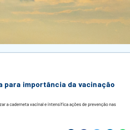
a para importância da vacinação
zar a caderneta vacinal e intensifica ações de prevenção nas