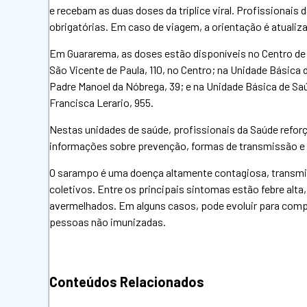
e recebam as duas doses da tríplice viral. Profissiona
obrigatórias. Em caso de viagem, a orientação é atualiz
Em Guararema, as doses estão disponíveis no Centro de 
São Vicente de Paula, 110, no Centro; na Unidade Básica
Padre Manoel da Nóbrega, 39; e na Unidade Básica de Sa
Francisca Lerario, 955.
Nestas unidades de saúde, profissionais da Saúde refor
informações sobre prevenção, formas de transmissão e
O sarampo é uma doença altamente contagiosa, transmit
coletivos. Entre os principais sintomas estão febre alt
avermelhados. Em alguns casos, pode evoluir para comp
pessoas não imunizadas.
Conteúdos Relacionados