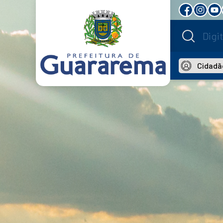
Cidadã