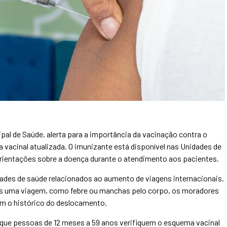
pal de Saúde, alerta para a importância da vacinação contra o
vacinal atualizada. O imunizante está disponível nas Unidades de
rientações sobre a doença durante o atendimento aos pacientes.
dades de saúde relacionados ao aumento de viagens internacionais.
s uma viagem, como febre ou manchas pelo corpo, os moradores
m o histórico do deslocamento.
que pessoas de 12 meses a 59 anos verifiquem o esquema vacinal