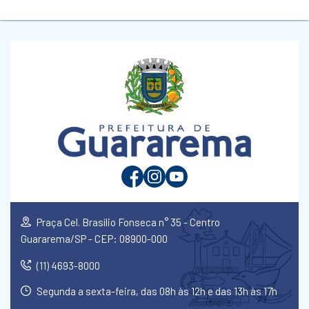
Praça Cel. Brasílio Fonseca n° 35 - Centro
Guararema/SP - CEP: 08900-000
(11) 4693-8000
Segunda a sexta-feira, das 08h às 12h e das 13h às 17h