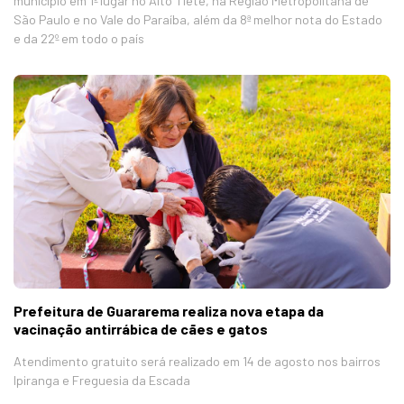
município em 1º lugar no Alto Tietê, na Região Metropolitana de
São Paulo e no Vale do Paraíba, além da 8ª melhor nota do Estado
e da 22º em todo o país
Prefeitura de Guararema realiza nova etapa da
vacinação antirrábica de cães e gatos
Atendimento gratuito será realizado em 14 de agosto nos bairros
Ipiranga e Freguesia da Escada