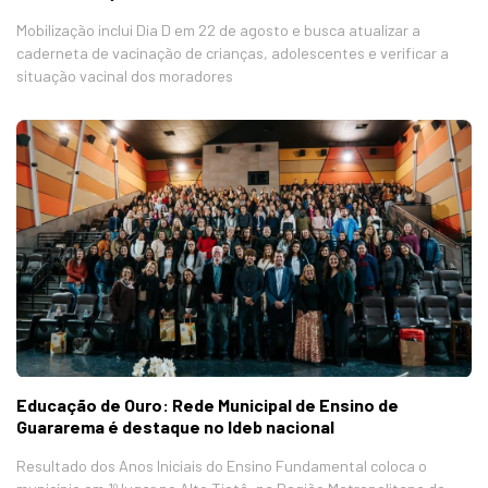
Mobilização inclui Dia D em 22 de agosto e busca atualizar a
caderneta de vacinação de crianças, adolescentes e verificar a
situação vacinal dos moradores
Educação de Ouro: Rede Municipal de Ensino de
Guararema é destaque no Ideb nacional
Resultado dos Anos Iniciais do Ensino Fundamental coloca o