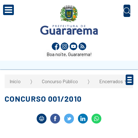
Boa noite, Guararema!
Início
Concurso Público
Encerrados
CONCURSO 001/2010