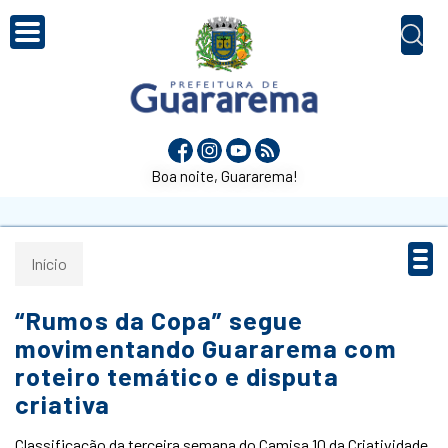
Boa noite, Guararema!
Início
“Rumos da Copa” segue
movimentando Guararema com
roteiro temático e disputa
criativa
Classificação da terceira semana do Camisa 10 da Criatividade