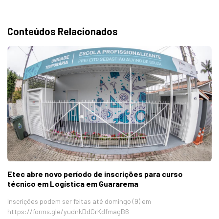
Conteúdos Relacionados
Etec abre novo período de inscrições para curso
técnico em Logística em Guararema
Inscrições podem ser feitas até domingo (9) em
https://forms.gle/yudnkDdGrKdfmagB6