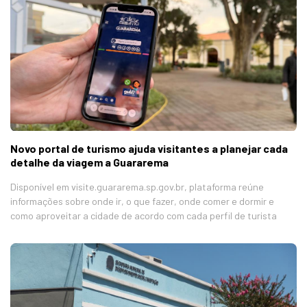
Novo portal de turismo ajuda visitantes a planejar cada
detalhe da viagem a Guararema
Disponível em visite.guararema.sp.gov.br, plataforma reúne
informações sobre onde ir, o que fazer, onde comer e dormir e
como aproveitar a cidade de acordo com cada perfil de turista