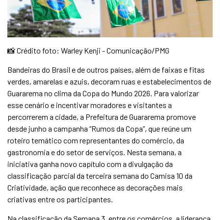
📸 Crédito foto: Warley Kenji - Comunicação/PMG
Bandeiras do Brasil e de outros países, além de faixas e fitas
verdes, amarelas e azuis, decoram ruas e estabelecimentos de
Guararema no clima da Copa do Mundo 2026. Para valorizar
esse cenário e incentivar moradores e visitantes a
percorrerem a cidade, a Prefeitura de Guararema promove
desde junho a campanha “Rumos da Copa”, que reúne um
roteiro temático com representantes do comércio, da
gastronomia e do setor de serviços. Nesta semana, a
iniciativa ganha novo capítulo com a divulgação da
classificação parcial da terceira semana do Camisa 10 da
Criatividade, ação que reconhece as decorações mais
criativas entre os participantes.
Na classificação da Semana 3, entre os comércios, a liderança