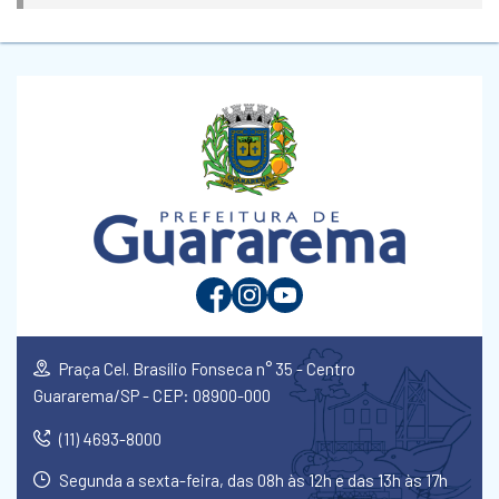
Praça Cel. Brasílio Fonseca n° 35 - Centro
Guararema/SP - CEP: 08900-000
(11) 4693-8000
Segunda a sexta-feira, das 08h às 12h e das 13h às 17h