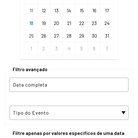
11
12
13
14
15
16
17
18
19
20
21
22
23
24
25
26
27
28
29
30
31
1
2
3
4
5
6
7
Filtro avançado
Filtre apenas por valores específicos de uma data