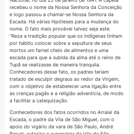
recebeu o nome da Nossa Senhora da Conceição
e logo passou a chamar-se Nossa Senhora da
Escada. Há várias hipóteses para a mudança do
nome. O fato mais provável talvez seja este:
“Reza a tradição popular que os indígenas tinham
por hábito colocar sobre a sepultura de seus
mortos um farnel cheio de alimentos e uma
escada para que a subida da alma até o reino de
Tupã se realizasse de maneira tranquila.
Conhecedores desse fato, os padres teriam
tratado de esculpir degraus ao redor da Virgem,
com o objetivo de estabelecer uma ligação entre
as crenças pagãs e a religião adventícia, de modo
a facilitar a catequização.
Conhecedores dos fatos ocorridos no Arraial da
Escada, o padre da Vila de São Miguel, com o
apoio do vigário da vara de São Paulo, André
Baruel, autoriza o supervisor da Vila de São