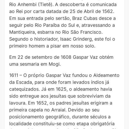
Rio Anhembi (Tietê). A descoberta é comunicada
ao Rei por carta datada de 25 de Abril de 1562.
Em sua entrada pelo sertão, Braz Cubas desce a
seguir pelo Rio Paraíba do Sul e, atravessando a
Mantiqueira, esbarra no Rio São Francisco.
Segundo o historiador, Isaac Grinderg, este foi o
primeiro homem a pisar em nosso solo.
Em 22 de setembro de 1608 Gaspar Vaz obtém
uma sesmaria em Mogi.
1611 – O próprio Gaspar Vaz fundou o Aldeamento
da Escada, para onde foram levados índios já
catequizados. Já em 1625, o aldeamento havia
sido entregue aos jesuítas que sobreviviam da
lavoura. Em 1652, os padres jesuítas erigiram a
primeira capela no Arraial. Devido ao seu
posicionamento geográfico, durante séculos a
localidade constituiu-se como etapa obrigatória