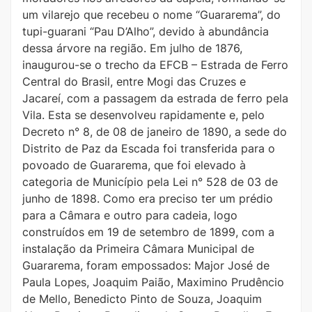
um vilarejo que recebeu o nome “Guararema”, do
tupi-guarani “Pau D’Alho”, devido à abundância
dessa árvore na região. Em julho de 1876,
inaugurou-se o trecho da EFCB – Estrada de Ferro
Central do Brasil, entre Mogi das Cruzes e
Jacareí, com a passagem da estrada de ferro pela
Vila. Esta se desenvolveu rapidamente e, pelo
Decreto n° 8, de 08 de janeiro de 1890, a sede do
Distrito de Paz da Escada foi transferida para o
povoado de Guararema, que foi elevado à
categoria de Município pela Lei n° 528 de 03 de
junho de 1898. Como era preciso ter um prédio
para a Câmara e outro para cadeia, logo
construídos em 19 de setembro de 1899, com a
instalação da Primeira Câmara Municipal de
Guararema, foram empossados: Major José de
Paula Lopes, Joaquim Paião, Maximino Prudêncio
de Mello, Benedicto Pinto de Souza, Joaquim