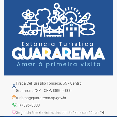
Praça Cel. Brasílio Fonseca, 35 - Centro
Guararema/SP - CEP: 08900-000
turismo@guararema.sp.gov.br
(11) 4693-8000
Segunda à sexta-feira, das 08h às 12h e das 13h às 17h