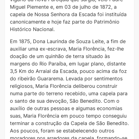
Miguel Piemente e, em 03 de julho de 1872, a
capela de Nossa Senhora da Escada foi instituída
canonicamente e hoje faz parte do Patrimônio
Histórico Nacional.
Em 1875, Dona Laurinda de Souza Leite, a fim de
auxiliar uma ex-escrava, Maria Florência, fez-lhe
doação de um quinhão de terra situado às
margens do Rio Paraíba, em lugar plano, distante
3,5 Km do Arraial da Escada, pouco acima da foz
do ribeirão Guararema. Levada por sentimentos
religiosos, Maria Florência deliberou construir
numa parte do terreno recebido, uma capela para
o santo de sua devoção, São Benedito. Com o
auxílio de outras pessoas e algumas economias
suas, Maria Florência em pouco tempo conseguiu
terminar a construção da Capela de São Benedito.
Aos poucos, foram se estabelecendo outros
moradores nos arredores da capela, formando-se