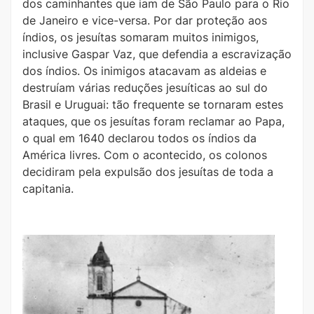
dos caminhantes que iam de São Paulo para o Rio
de Janeiro e vice-versa. Por dar proteção aos
índios, os jesuítas somaram muitos inimigos,
inclusive Gaspar Vaz, que defendia a escravização
dos índios. Os inimigos atacavam as aldeias e
destruíam várias reduções jesuíticas ao sul do
Brasil e Uruguai: tão frequente se tornaram estes
ataques, que os jesuítas foram reclamar ao Papa,
o qual em 1640 declarou todos os índios da
América livres. Com o acontecido, os colonos
decidiram pela expulsão dos jesuítas de toda a
capitania.