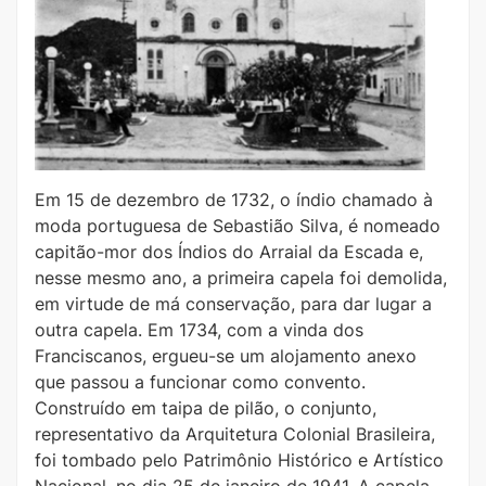
Em 15 de dezembro de 1732, o índio chamado à
moda portuguesa de Sebastião Silva, é nomeado
capitão-mor dos Índios do Arraial da Escada e,
nesse mesmo ano, a primeira capela foi demolida,
em virtude de má conservação, para dar lugar a
outra capela. Em 1734, com a vinda dos
Franciscanos, ergueu-se um alojamento anexo
que passou a funcionar como convento.
Construído em taipa de pilão, o conjunto,
representativo da Arquitetura Colonial Brasileira,
foi tombado pelo Patrimônio Histórico e Artístico
Nacional, no dia 25 de janeiro de 1941. A capela