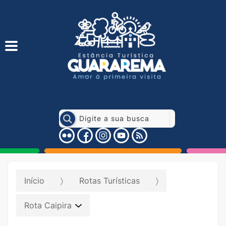
Início
Rotas Turísticas
Rota Caipira