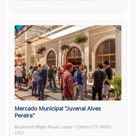
Mercado Municipal "Juvenal Alves
Pereira"
Boulevard Major Paula Lopes – Centro (11) 4693-
1717