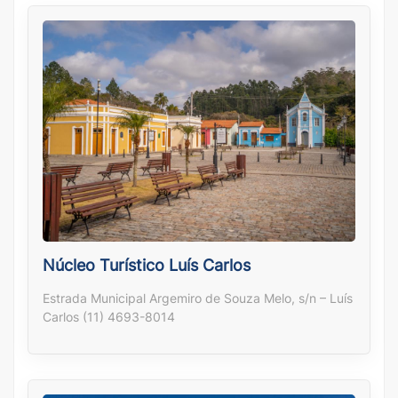
Núcleo Turístico Luís Carlos
Estrada Municipal Argemiro de Souza Melo, s/n – Luís
Carlos (11) 4693-8014