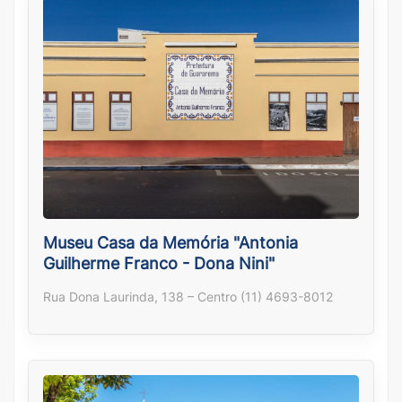
Museu Casa da Memória "Antonia
Guilherme Franco - Dona Nini"
Rua Dona Laurinda, 138 – Centro (11) 4693-8012