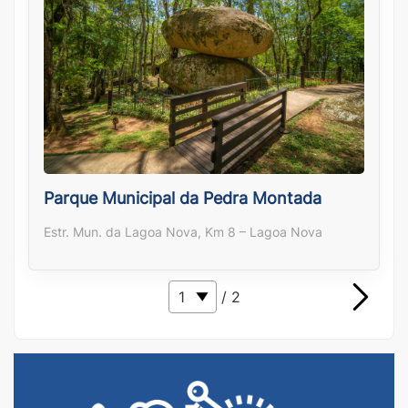
Parque Municipal da Pedra Montada
Estr. Mun. da Lagoa Nova, Km 8 – Lagoa Nova
/ 2