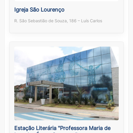
Igreja São Lourenço
R. São Sebastião de Souza, 186 – Luís Carlos
Estação Literária "Professora Maria de