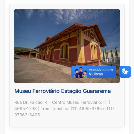
Museu Ferroviário Estação Guararema
Rua Dr. Falcão, 4 – Centro Museu Ferroviário: (11)
4695-1793 | Trem Turístico: (11) 4695-3765 e (11)
97363-6405