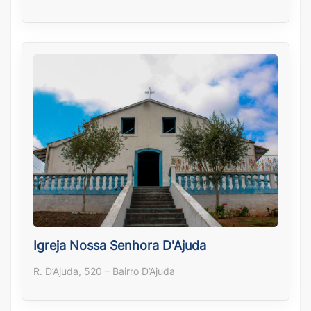
Igreja Nossa Senhora D'Ajuda
R. D’Ajuda, 520 – Bairro D’Ajuda