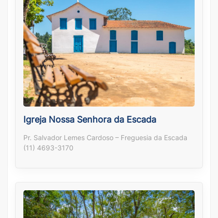
Igreja Nossa Senhora da Escada
Pr. Salvador Lemes Cardoso – Freguesia da Escada
(11) 4693-3170