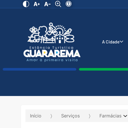
A Cidade
Início
Serviços
Farmácias