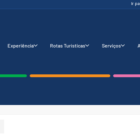
Ir p
Experiência
Rotas Turísticas
Serviços
A