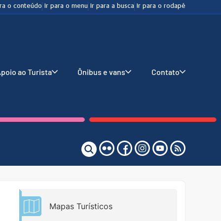
ara o conteúdo
Ir para o menu
Ir para a busca
Ir para o rodapé
poio ao Turista
Ônibus e vans
Contato
Mapas Turísticos