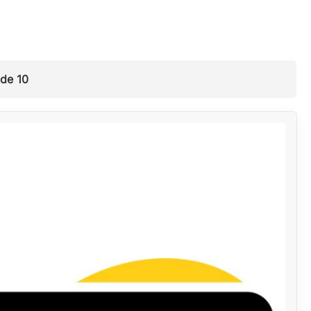
 de
10